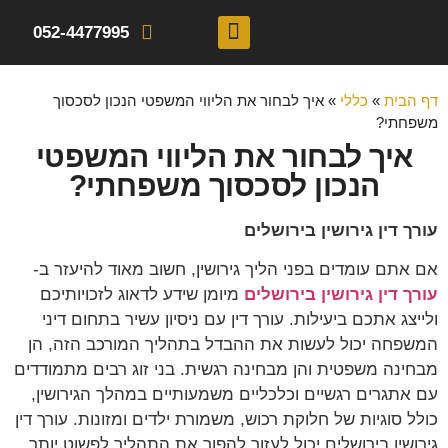
052-4477995
תחומי התמחות
דף הבית
»
כללי
»
איך לבחור את הליווי המשפטי הנכון לסכסוך
משפחתי?
איך לבחור את הליווי המשפטי
הנכון לסכסוך משפחתי?
עורך דין גירושין בירושלים
אם אתם עומדים בפני הליך גירושין, חשוב מאוד להיעזר ב-
עורך דין גירושין בירושלים
מיומן שידע לדאוג לזכויותיכם
ולייצג אתכם ביעילות. עורך דין עם ניסיון עשיר בתחום דיני
המשפחה יכול לעשות את ההבדל בתהליך המורכב הזה, הן
מבחינה משפטית והן מבחינה רגשית. בני זוג רבים מתמודדים
עם אתגרים רגשיים וכלכליים משמעותיים במהלך הגירושין,
כולל סוגיות של חלוקת רכוש, משמורת ילדים ומזונות. עורך דין
גירושין בירושלים יכול לעזור להפוך את התהליך לפשוט יותר,