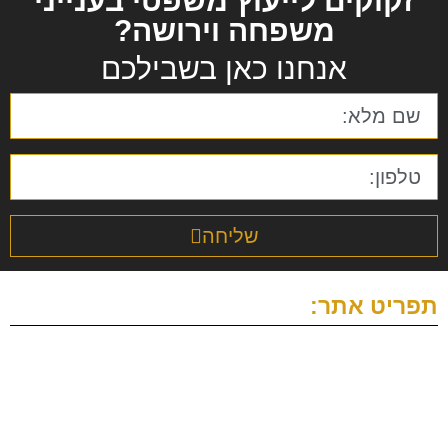
זקוקים לייעוץ משפטי בענייני
משפחה וירושה?
אנחנו כאן בשבילכם
שליחה
תפריט אתר:
עמוד הבית
אודות
תחומי התמחות
מהתקשורת