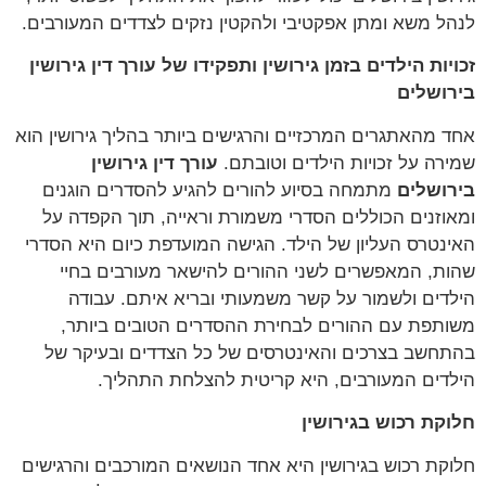
לנהל משא ומתן אפקטיבי ולהקטין נזקים לצדדים המעורבים.
זכויות הילדים בזמן גירושין ותפקידו של עורך דין גירושין
בירושלים
אחד מהאתגרים המרכזיים והרגישים ביותר בהליך גירושין הוא
שמירה על זכויות הילדים וטובתם.
עורך דין גירושין
בירושלים
מתמחה בסיוע להורים להגיע להסדרים הוגנים
ומאוזנים הכוללים הסדרי משמורת וראייה, תוך הקפדה על
האינטרס העליון של הילד. הגישה המועדפת כיום היא הסדרי
שהות, המאפשרים לשני ההורים להישאר מעורבים בחיי
הילדים ולשמור על קשר משמעותי ובריא איתם. עבודה
משותפת עם ההורים לבחירת ההסדרים הטובים ביותר,
בהתחשב בצרכים והאינטרסים של כל הצדדים ובעיקר של
הילדים המעורבים, היא קריטית להצלחת התהליך.
חלוקת רכוש בגירושין
חלוקת רכוש בגירושין היא אחד הנושאים המורכבים והרגישים