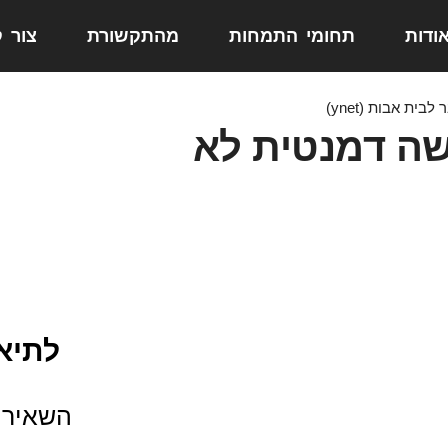
ודות
תחומי התמחות
מהתקשורת
צור 
ת אבות (ynet)
שה דמנטית לא
לתיאו
השאירו 