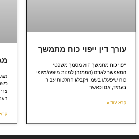
עורך דין ייפוי כוח מתמשך
מג
ייפוי כוח מתמשך הוא מסמך משפטי
המאפשר לאדם (הממנה) למנות מיופה/מיופי
מגש
כוח שיפעל/ו בשמו ויקבל/ו החלטות עבורו
כשמ
בעתיד, אם וכאשר
צריך
העני
קרא עוד »
קרא 